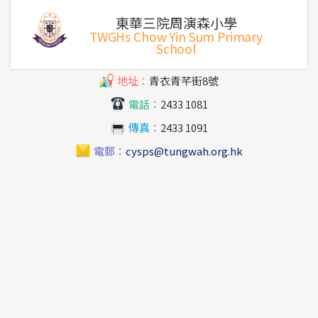
東華三院周演森小學
TWGHs Chow Yin Sum Primary
School
地址：
青衣青芊街8號
電話：
2433 1081
傳真：
2433 1091
電郵：
cysps@tungwah.org.hk