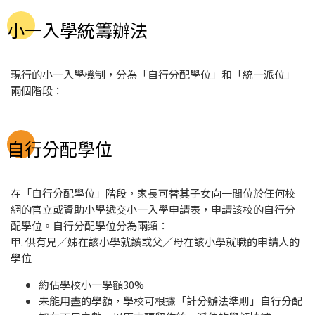
小一入學統籌辦法
現行的小一入學機制，分為「自行分配學位」和「統一派位」
兩個階段：
自行分配學位
在「自行分配學位」階段，家長可替其子女向一間位於任何校
網的官立或資助小學遞交小一入學申請表，申請該校的自行分
配學位。自行分配學位分為兩類：
甲. 供有兄／姊在該小學就讀或父／母在該小學就職的申請人的
學位
約佔學校小一學額30%
未能用盡的學額，學校可根據「計分辦法準則」自行分配