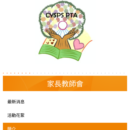
家長教師會
最新消息
活動花絮
簡介