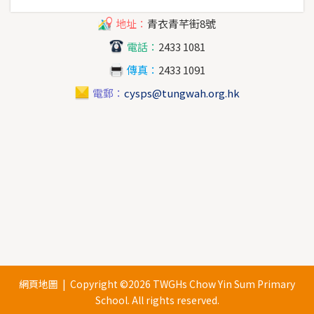
地址：
青衣青芊街8號
電話：
2433 1081
傳真：
2433 1091
電郵：
cysps@tungwah.org.hk
網頁地圖
| Copyright ©
2026 TWGHs Chow Yin Sum Primary
School. All rights reserved.