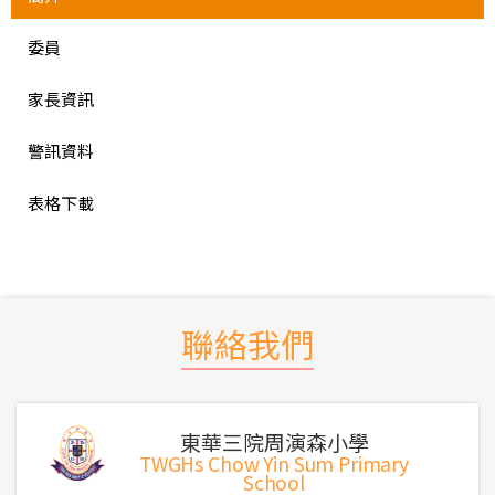
委員
家長資訊
警訊資料
表格下載
聯絡我們
東華三院周演森小學
TWGHs Chow Yin Sum Primary
School