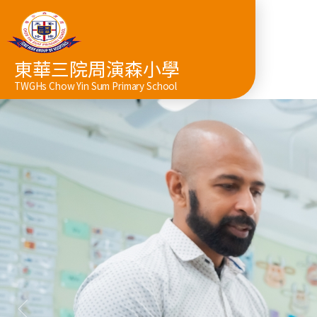
東華三院周演森小學
TWGHs Chow Yin Sum Primary School