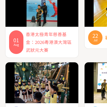
香港太極青年慈善基
22
01
Jul
金：2026粵港澳大灣區
Aug
武狀元大賽