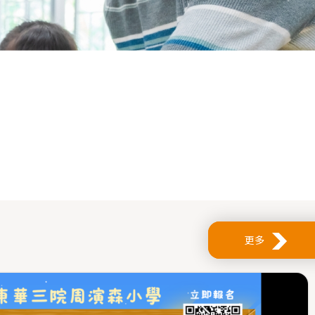
We Care
更多