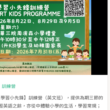
》訓練營
辦【學習小先鋒】訓練營（英文班），提供為期三節的
習英語之餘，亦從中體驗小學的生活，學習常規；