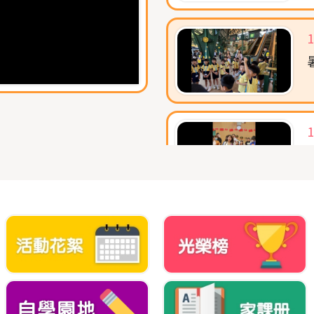
1
1
1