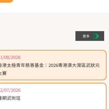
方寬敞。
更多
1/08/2026
香港太極青年慈善基金：2026粵港澳大灣區武狀元
大賽
2/07/2026
暑期武術班