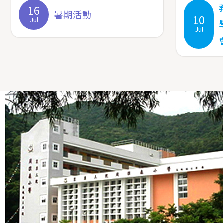
16
暑期活動
10
Jul
Jul