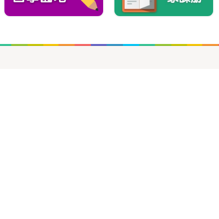
0
0
森小學
imary School
0
8號
1
1
0