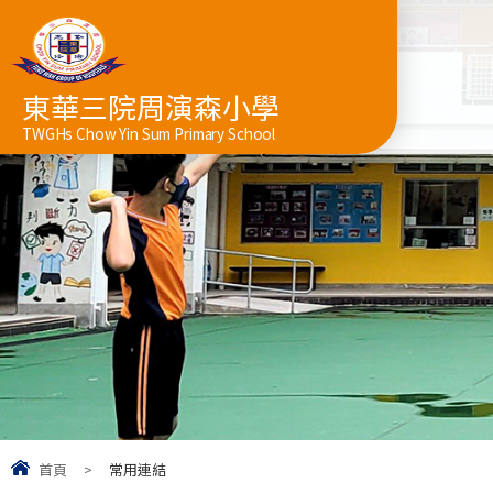
東華三院周演森小學
TWGHs Chow Yin Sum Primary School
首頁
>
常用連結