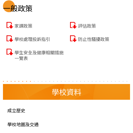
一般政策
家課政策
評估政策
學校處理投訴指引
防止性騷擾政策
學生安全及健康相關措施
一覽表
學校資料
成立歷史
學校地圖及交通