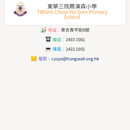
東華三院周演森小學
TWGHs Chow Yin Sum Primary
School
地址：
青衣青芊街8號
電話：
2433 1081
傳真：
2433 1091
電郵：
cysps@tungwah.org.hk