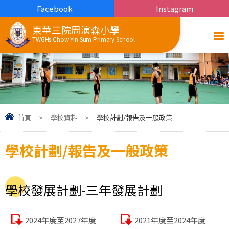
Facebook
Instagram
東華三院周演森小學
TWGHs Chow Yin Sum Primary School
首頁
>
學校資料
>
學校計劃/報告及一般政策
學校計劃/報告及一般政策
學校發展計劃-三年發展計劃
2024年度至2027年度
2021年度至2024年度