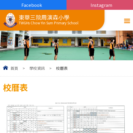
Facebook
Instagram
東華三院周演森小學
TWGHs Chow Yin Sum Primary School
首頁
>
學校資訊
>
校曆表
校曆表