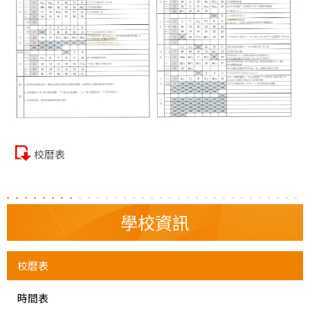
校曆表
學校資訊
校曆表
時間表