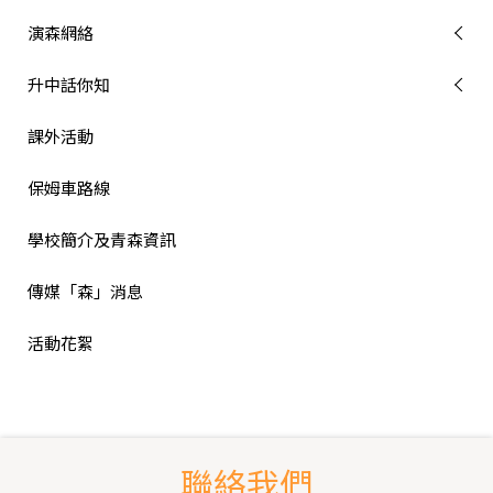
演森網絡
升中話你知
課外活動
保姆車路線
學校簡介及青森資訊
傳媒「森」消息
活動花絮
聯絡我們