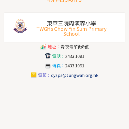
東華三院周演森小學
TWGHs Chow Yin Sum Primary
School
地址：
青衣青芊街8號
電話：
2433 1081
傳真：
2433 1091
電郵：
cysps@tungwah.org.hk