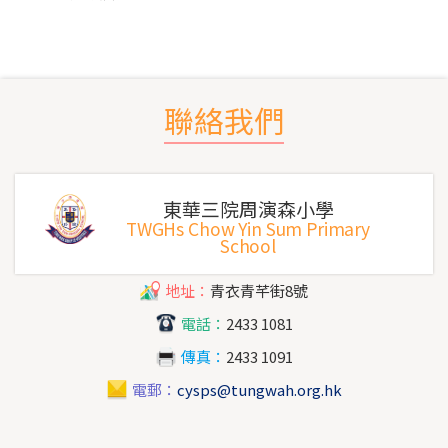
聯絡我們
東華三院周演森小學
TWGHs Chow Yin Sum Primary
School
地址：
青衣青芊街8號
電話：
2433 1081
傳真：
2433 1091
電郵：
cysps@tungwah.org.hk