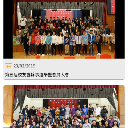
23/02/2019
第五屆校友會幹事選舉暨會員大會