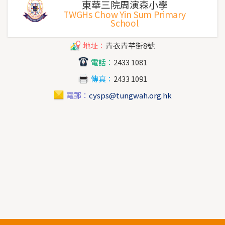
東華三院周演森小學
TWGHs Chow Yin Sum Primary
School
地址：
青衣青芊街8號
電話：
2433 1081
傳真：
2433 1091
電郵：
cysps@tungwah.org.hk