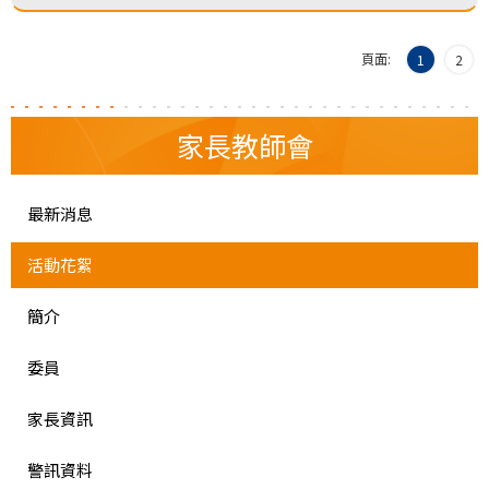
頁面:
1
2
家長教師會
最新消息
活動花絮
簡介
委員
家長資訊
警訊資料