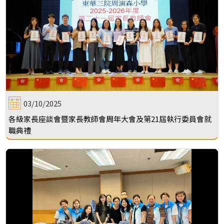
03/10/2025
各級家長座談會暨家長教師會周年大會及第21屆執行委員會就
職典禮