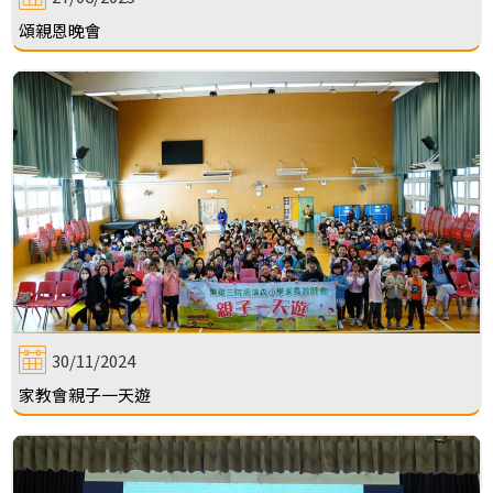
頌親恩晚會
30/11/2024
家教會親子一天遊