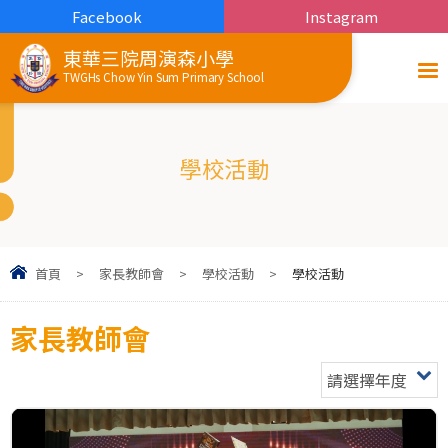
Facebook
Instagram
東華三院周演森小學
TWGHs Chow Yin Sum Primary School
學校活動
首頁
>
家長教師會
>
學校活動
>
學校活動
家長教師會
請選擇年度