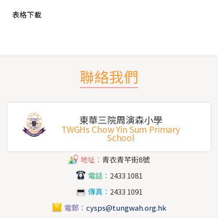
表格下載
聯絡我們
東華三院周演森小學
TWGHs Chow Yin Sum Primary
School
地址：
青衣青芊街8號
電話：
2433 1081
傳真：
2433 1091
電郵：
cysps@tungwah.org.hk