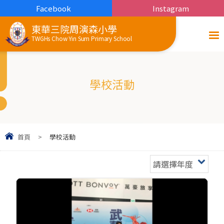
Facebook
Instagram
東華三院周演森小學
TWGHs Chow Yin Sum Primary School
學校活動
首頁
>
學校活動
請選擇年度