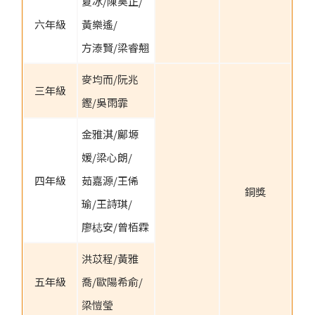
夏冰/陳昊正/
六年級
黃樂遙/
方溙賢/梁睿翹
麥均而/阮兆
三年級
鏗/吳雨霏
金雅淇/鄺塬
媛/梁心朗/
四年級
茹嘉源/王俙
銅獎
瑜/王詩琪/
廖梽安/曾栢霖
洪苡程/黃雅
五年級
喬/歐陽希俞/
梁愷瑩