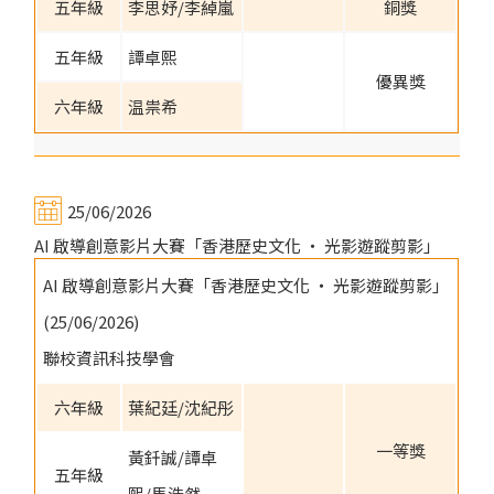
五年級
李思妤/李綽嵐
銅獎
五年級
譚卓熙
優異獎
六年級
温祟希
25/06/2026
AI 啟導創意影片大賽「香港歷史文化 ‧ 光影遊蹤剪影」
AI 啟導創意影片大賽「香港歷史文化 ‧ 光影遊蹤剪影」
(25/06/2026)
聯校資訊科技學會
六年級
葉紀廷/沈紀彤
一等獎
黃釺誠/譚卓
五年級
熙/馬浩然