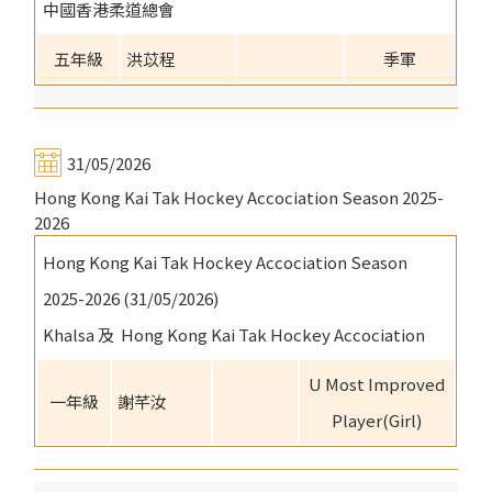
中國香港柔道總會
五年級
洪苡程
季軍
31/05/2026
Hong Kong Kai Tak Hockey Accociation Season 2025-
2026
Hong Kong Kai Tak Hockey Accociation Season
2025-2026 (31/05/2026)
Khalsa 及 Hong Kong Kai Tak Hockey Accociation
U Most Improved
一年級
謝芊汝
Player(Girl)