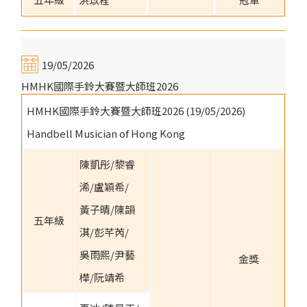
19/05/2026
HMHK國際手鈴大賽暨大師班2026
HMHK國際手鈴大賽暨大師班2026 (19/05/2026)
Handbell Musician of Hong Kong
陳凱彤/黎睿
浠/盧穎希/
黃子晴/陳韻
五年級
淇/彭芊芮/
吳雨熙/尹藝
金獎
樺/阮靖希