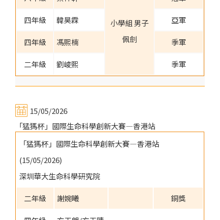
四年級
韓昊霖
亞軍
小學組 男子
佩劍
四年級
馮熙楠
季軍
二年級
劉峻熙
季軍
15/05/2026
「猛獁杯」國際生命科學創新大賽—香港站
「猛獁杯」國際生命科學創新大賽—香港站
(15/05/2026)
深圳華大生命科學研究院
二年級
謝婉曦
銅獎