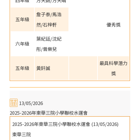
四年級
方天朗/方天晴
詹子泰/馬浩
五年級
然/石梓軒
優秀獎
葉紀廷/沈紀
六年級
彤/曾樂兒
最具科學潛力
五年級
黃釺誠
獎
13/05/2026
2025-2026年東華三院小學聯校水運會
2025-2026年東華三院小學聯校水運會 (13/05/2026)
東華三院