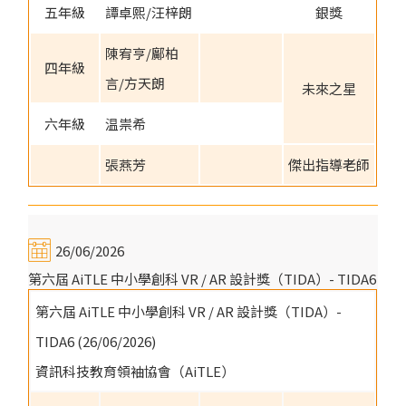
五年級
譚卓熙/汪梓朗
銀獎
陳宥亨/鄺柏
四年級
言/方天朗
未來之星
六年級
温祟希
張燕芳
傑出指導老師
26/06/2026
第六屆 AiTLE 中小學創科 VR / AR 設計獎（TIDA）- TIDA6
第六屆 AiTLE 中小學創科 VR / AR 設計獎（TIDA）-
TIDA6 (26/06/2026)
資訊科技教育領袖協會（AiTLE）