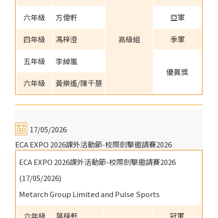
六年級
方偉軒
亞軍
四年級
馮梓澄
高級組
季軍
五年級
李綽嵐
優異獎
六年級
黃樂遙/陳千慧
17/05/2026
ECA EXPO 2026課外活動節-校際劍擊邀請賽2026
ECA EXPO 2026課外活動節-校際劍擊邀請賽2026
(17/05/2026)
Metarch Group Limited and Pulse Sports
六年級
葉梓軒
冠軍