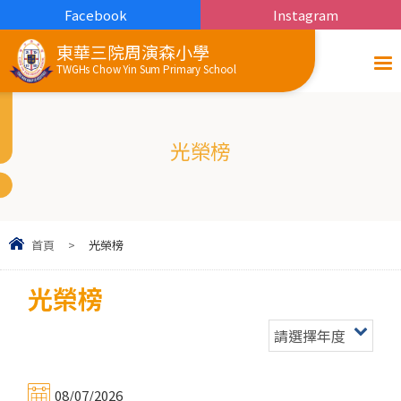
Facebook
Instagram
東華三院周演森小學
TWGHs Chow Yin Sum Primary School
光榮榜
首頁
>
光榮榜
光榮榜
請選擇年度
08/07/2026