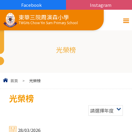
Facebook
Instagram
東華三院周演森小學
TWGHs Chow Yin Sum Primary School
光榮榜
首頁
>
光榮榜
光榮榜
請選擇年度
28/03/2026