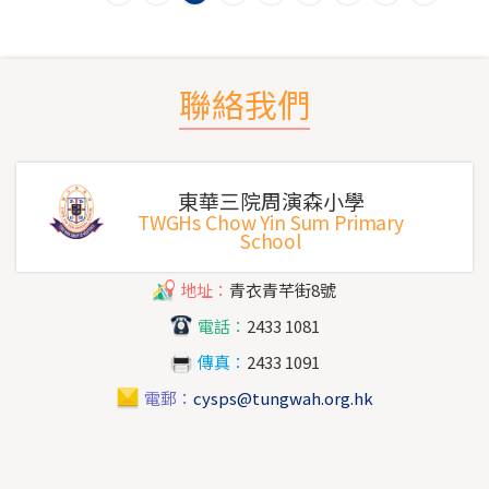
聯絡我們
東華三院周演森小學
TWGHs Chow Yin Sum Primary
School
地址：
青衣青芊街8號
電話：
2433 1081
傳真：
2433 1091
電郵：
cysps@tungwah.org.hk