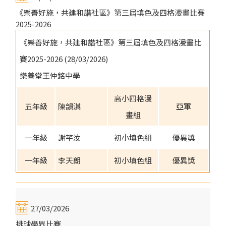
《樂善好施，共建和諧社區》第三屆填色及四格漫畫比賽
2025-2026
《樂善好施，共建和諧社區》第三屆填色及四格漫畫比
賽2025-2026 (28/03/2026)
樂善堂王仲銘中學
高小四格漫
五年級
陳韻淇
亞軍
畫組
一年級
謝芊汝
初小填色組
優異獎
一年級
李天朗
初小填色組
優異獎
27/03/2026
排球學界比賽