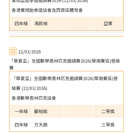
實用盃跆拳道邀請賽2026 (22/03/2026)
香港實用跆拳道協會及西貢區體育會
四年級
馮熙楠
亞軍
22/03/2026
「華夏盃」全國數學奧林匹克邀請賽2026(華南賽區)晉級
賽
「華夏盃」全國數學奧林匹克邀請賽2026(華南賽區)晉
級賽 (22/03/2026)
香港數學奧林匹克協會
一年級
鄺柏銘
二等獎
四年級
方天朗
三等獎