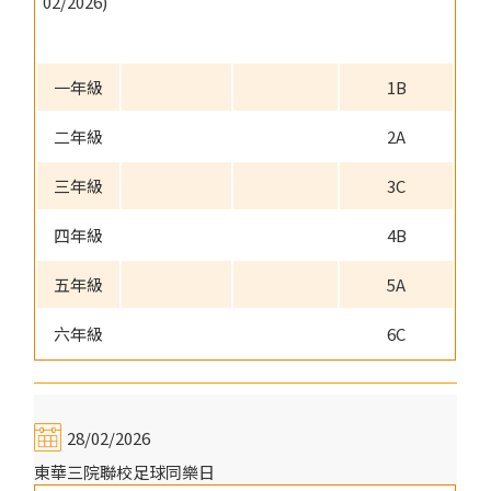
02/2026)
一年級
1B
二年級
2A
三年級
3C
四年級
4B
五年級
5A
六年級
6C
28/02/2026
東華三院聯校足球同樂日