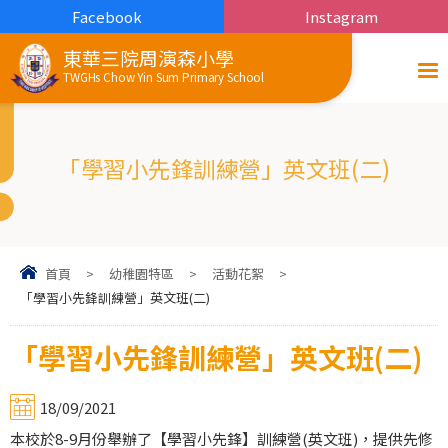
Facebook
Instagram
東華三院周演森小學
TWGHs Chow Yin Sum Primary School
「學習小先鋒訓練營」英文班(二)
首頁
>
幼稚園特區
>
活動花絮
>
「學習小先鋒訓練營」英文班(二)
「學習小先鋒訓練營」英文班(二)
18/09/2021
本校於8-9月份舉辦了【學習小先鋒】訓練營(英文班)，提供先修