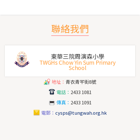
聯絡我們
東華三院周演森小學
TWGHs Chow Yin Sum Primary
School
地址：
青衣青芊街8號
電話：
2433 1081
傳真：
2433 1091
電郵：
cysps@tungwah.org.hk