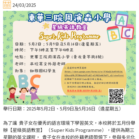
24/03/2025
舉行日期：2025年5月2日、5月9日及5月16日（逢星期五）
為了讓 貴子女在優秀的語言環境下學習英文，本校將於五月份舉
辦【星級英語教室】 （Super Kids Programme），提供為期三
星期的英文課程， 貴子女在本校的外籍老師帶領下，參與多元化