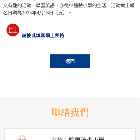
又有趣的活動，學習英語，亦從中體驗小學的生活。活動截止報
名日期為2025年4月18日（五）。
請按此填寫網上表格
返回
聯絡我們
東華三院周演森小學