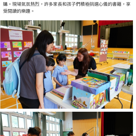
購。現場氣氛熱烈，許多家長和孩子們積極挑選心儀的書籍，享
受閱讀的樂趣。