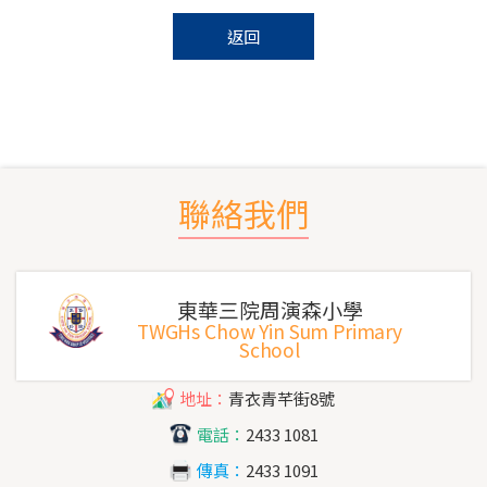
返回
聯絡我們
東華三院周演森小學
TWGHs Chow Yin Sum Primary
School
地址：
青衣青芊街8號
電話：
2433 1081
傳真：
2433 1091