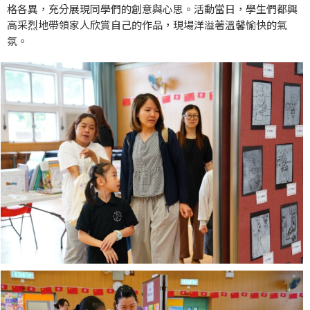
格各異，充分展現同學們的創意與心思。活動當日，學生們都興
高采烈地帶領家人欣賞自己的作品，現場洋溢著溫馨愉快的氣
氛。