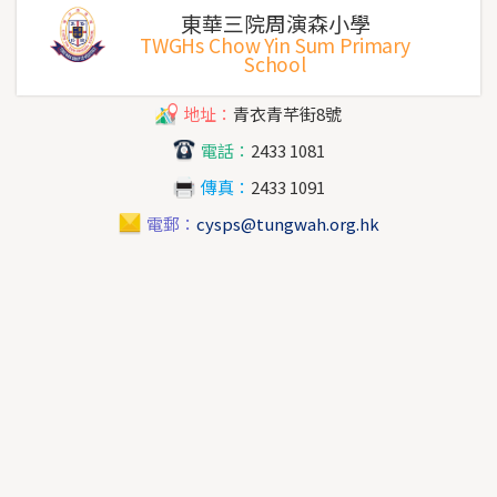
東華三院周演森小學
TWGHs Chow Yin Sum Primary
School
地址：
青衣青芊街8號
電話：
2433 1081
傳真：
2433 1091
電郵：
cysps@tungwah.org.hk