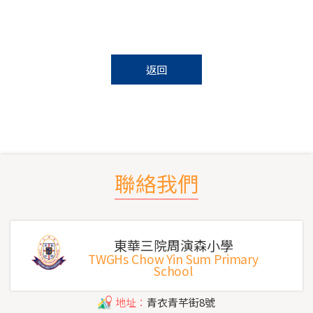
返回
聯絡我們
東華三院周演森小學
TWGHs Chow Yin Sum Primary
School
地址：
青衣青芊街8號