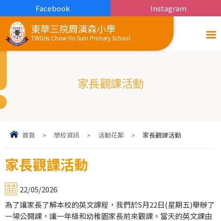
Facebook
Instagram
東華三院周演森小學
TWGHs Chow Yin Sum Primary School
家長觀課活動
首頁
>
學校資訊
>
活動花絮
>
家長觀課活動
家長觀課活動
22/05/2026
為了讓家長了解本校的英文課程，我們於5月22日(星期五)舉辦了
一場公開課，讓一年級和幼稚園家長前來觀課。當天的英文課由