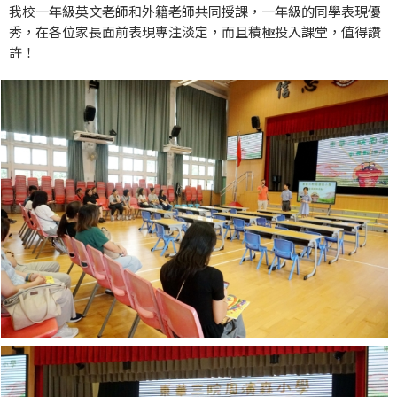
我校一年級英文老師和外籍老師共同授課，一年級的同學表現優
秀，在各位家長面前表現專注淡定，而且積極投入課堂，值得讚
許！