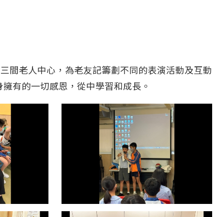
探訪三間老人中心，為老友記籌劃不同的表演活動及互動
身擁有的一切感恩，從中學習和成長。