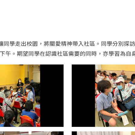
習，讓同學走出校園，將關愛精神帶入社區。同學分別
下午。期望同學在認識社區需要的同時，亦學習為自