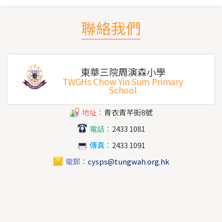
聯絡我們
東華三院周演森小學
TWGHs Chow Yin Sum Primary
School
地址：
青衣青芊街8號
電話：
2433 1081
傳真：
2433 1091
電郵：
cysps@tungwah.org.hk