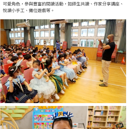
可愛角色，參與豐富的閱讀活動，如師生共讀、作家分享講座、
悅讀小手工、攤位遊戲等。