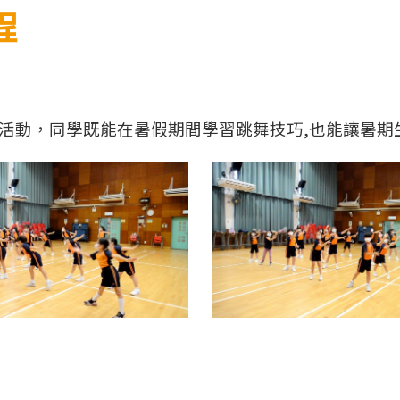
程
的活動，同學既能在暑假期間學習跳舞技巧,也能讓暑