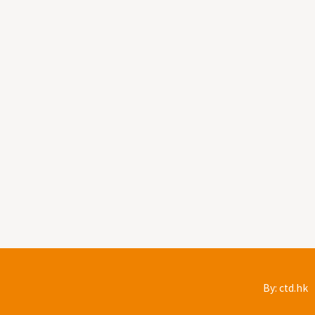
By: ctd.hk