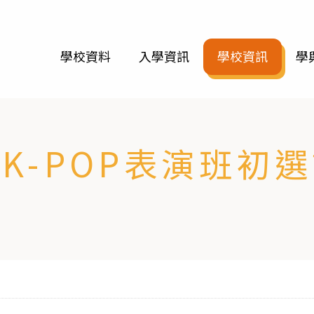
學校資料
入學資訊
學校資訊
學
K-POP表演班初