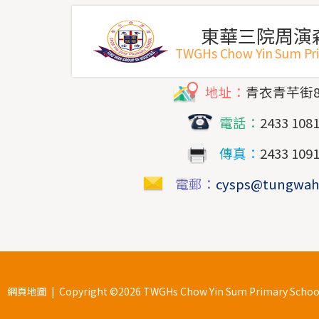
東華三院周演
TWGHs Chow Yin Sum Pr
地址：
青衣青芊街
電話：
2433 108
傳真：
2433 109
電郵：
cysps@tungwah
網頁地圖
| Copyright ©
2026 TWGHs Chow Yin Sum Primary School. 