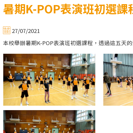
暑期K-POP表演班初選課
27/07/2021
本校舉辦暑期K-POP表演班初選課程，透過這五天