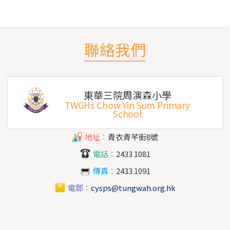
聯絡我們
東華三院周演森小學
TWGHs Chow Yin Sum Primary
School
地址：
青衣青芊街8號
電話：
2433 1081
傳真：
2433 1091
電郵：
cysps@tungwah.org.hk