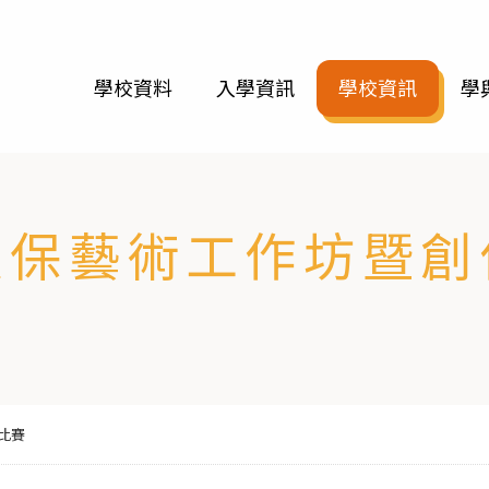
學校資料
入學資訊
學校資訊
學
環保藝術工作坊暨創
比賽