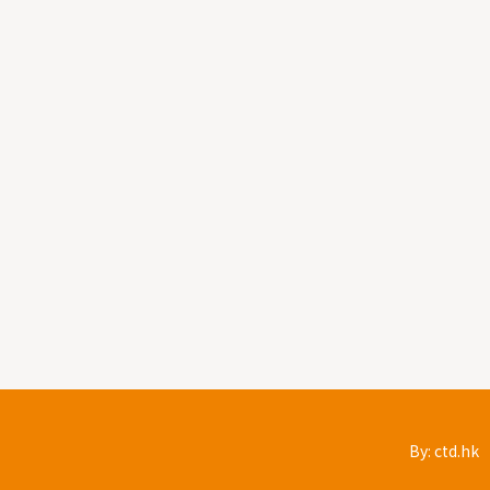
By: ctd.hk