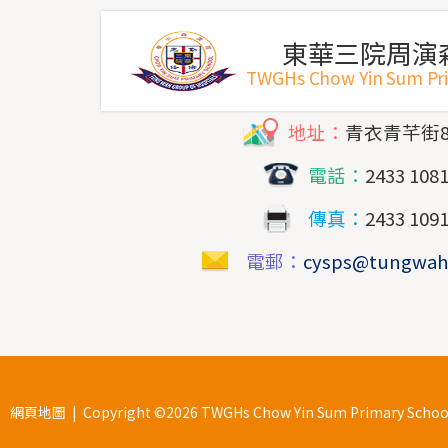
東華三院周演
TWGHs Chow Yin Sum Pr
地址：
青衣青芊街
電話：
2433 108
傳真：
2433 109
電郵：
cysps@tungwah
網頁地圖
| Copyright ©
2026 TWGHs Chow Yin Sum Primary School. 