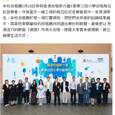
本校合唱團5月16日參與香港合唱新力量X東華三院小學合唱馬拉
松音樂會。作為當天一連三場的馬拉松式音樂會其中一支表演隊
伍，本校合唱團於第一場打響頭炮，把他們本年度的訓練成果展
示，與其他東華屬校的合唱團共同譜出美妙的歌聲。最後更以 充
滿活力的歌曲《速速》作為大合唱，提醒大家要多做運動，建立
健康生活方式。