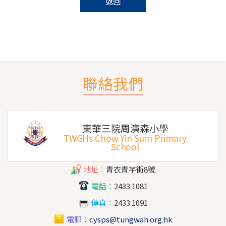
返回
聯絡我們
東華三院周演森小學
TWGHs Chow Yin Sum Primary
School
地址：
青衣青芊街8號
電話：
2433 1081
傳真：
2433 1091
電郵：
cysps@tungwah.org.hk