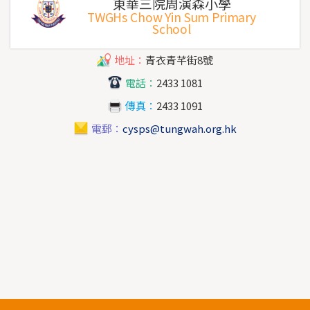
東華三院周演森小學
TWGHs Chow Yin Sum Primary
School
地址：
青衣青芊街8號
電話：
2433 1081
傳真：
2433 1091
電郵：
cysps@tungwah.org.hk