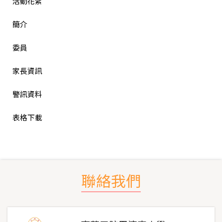
活動花絮
簡介
委員
家長資訊
警訊資料
表格下載
聯絡我們