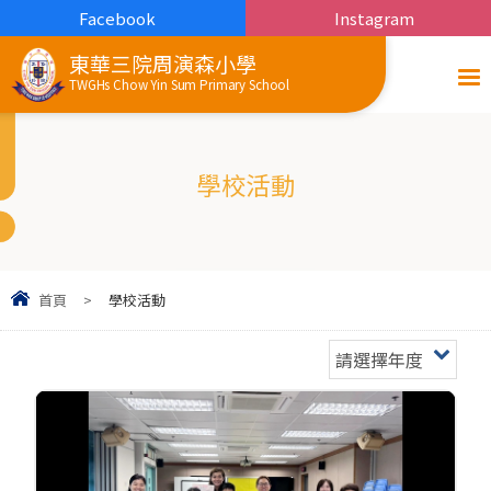
Facebook
Instagram
東華三院周演森小學
TWGHs Chow Yin Sum Primary School
學校活動
首頁
>
學校活動
請選擇年度