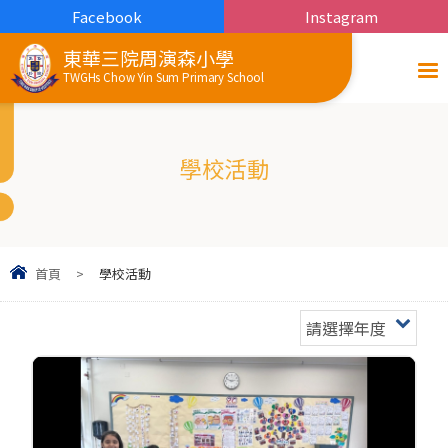
Facebook
Instagram
東華三院周演森小學
TWGHs Chow Yin Sum Primary School
學校活動
首頁
>
學校活動
請選擇年度