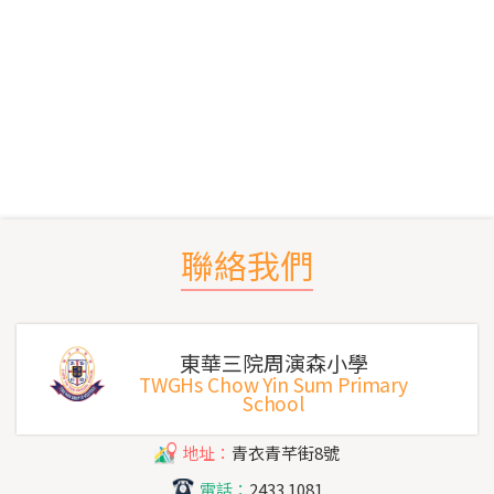
聯絡我們
東華三院周演森小學
TWGHs Chow Yin Sum Primary
School
地址：
青衣青芊街8號
電話：
2433 1081