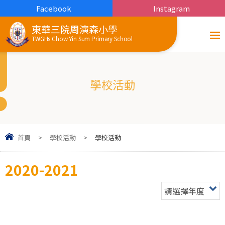
Facebook
Instagram
東華三院周演森小學
TWGHs Chow Yin Sum Primary School
學校活動
首頁
>
學校活動
>
學校活動
2020-2021
請選擇年度