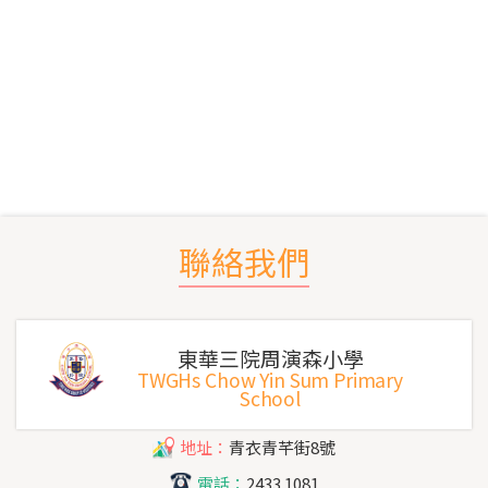
聯絡我們
東華三院周演森小學
TWGHs Chow Yin Sum Primary
School
地址：
青衣青芊街8號
電話：
2433 1081