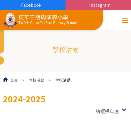
Facebook
Instagram
東華三院周演森小學
TWGHs Chow Yin Sum Primary School
學校活動
首頁
>
學校活動
>
學校活動
2024-2025
請選擇年度