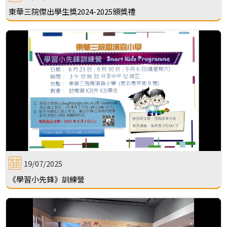
東華三院傑出學生獎2024-2025頒獎禮
19/07/2025
《學習小先鋒》訓練營