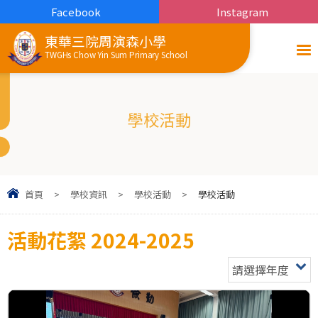
Facebook
Instagram
東華三院周演森小學
TWGHs Chow Yin Sum Primary School
學校活動
首頁
>
學校資訊
>
學校活動
>
學校活動
活動花絮 2024-2025
請選擇年度