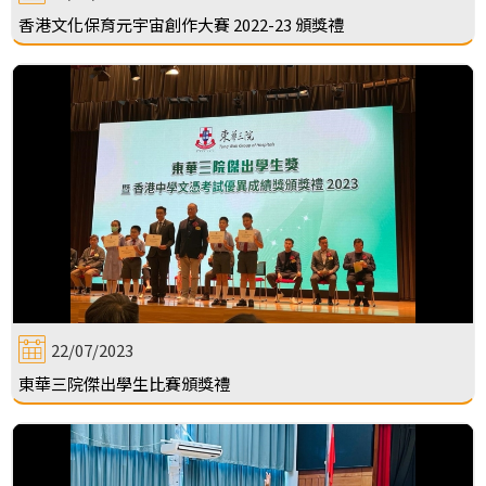
香港文化保育元宇宙創作大賽 2022-23 頒獎禮
22/07/2023
東華三院傑出學生比賽頒獎禮