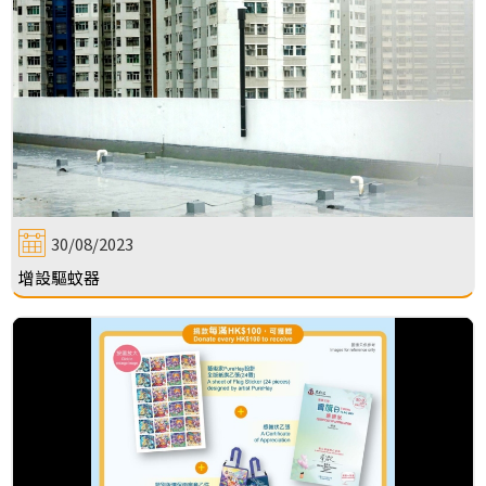
30/08/2023
增設驅蚊器