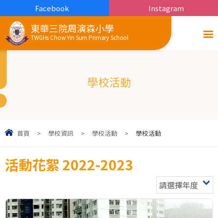
Facebook
Instagram
東華三院周演森小學
TWGHs Chow Yin Sum Primary School
學校活動
首頁
>
學校資訊
>
學校活動
>
學校活動
活動花絮 2022-2023
請選擇年度