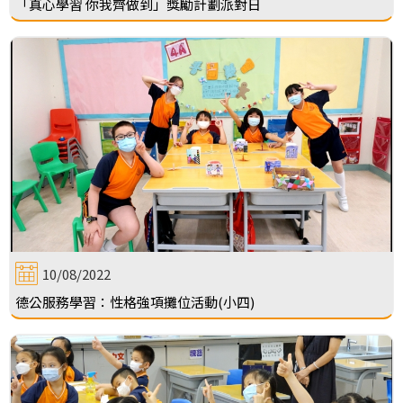
「真心學習 你我齊做到」獎勵計劃派對日
10/08/2022
德公服務學習：性格強項攤位活動(小四)