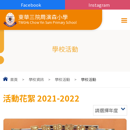
Facebook
Instagram
東華三院周演森小學
TWGHs Chow Yin Sum Primary School
學校活動
首頁
>
學校資訊
>
學校活動
>
學校活動
活動花絮 2021-2022
請選擇年度